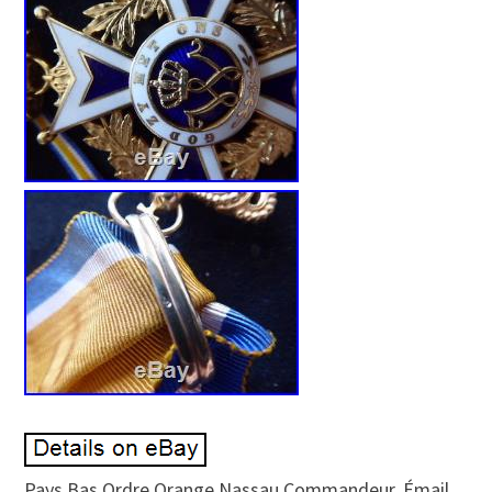
Pays Bas Ordre Orange Nassau Commandeur. Émail