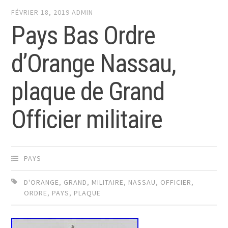
FÉVRIER 18, 2019
ADMIN
Pays Bas Ordre
d’Orange Nassau,
plaque de Grand
Officier militaire
PAYS
D'ORANGE
,
GRAND
,
MILITAIRE
,
NASSAU
,
OFFICIER
,
ORDRE
,
PAYS
,
PLAQUE