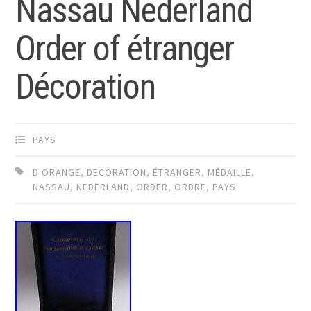
Nassau Nederland
Order of étranger
Décoration
PAYS
D'ORANGE
,
DECORATION
,
ÉTRANGER
,
MÉDAILLE
,
NASSAU
,
NEDERLAND
,
ORDER
,
ORDRE
,
PAYS