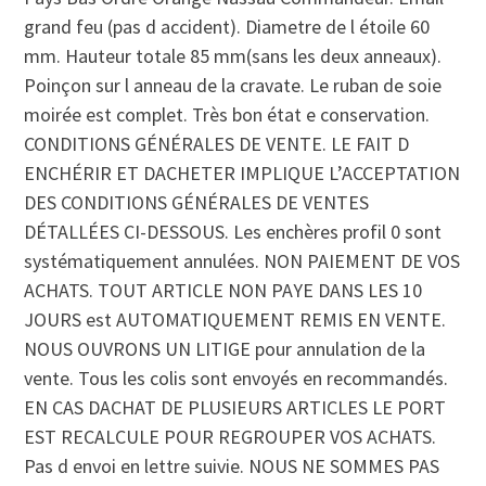
grand feu (pas d accident). Diametre de l étoile 60
mm. Hauteur totale 85 mm(sans les deux anneaux).
Poinçon sur l anneau de la cravate. Le ruban de soie
moirée est complet. Très bon état e conservation.
CONDITIONS GÉNÉRALES DE VENTE. LE FAIT D
ENCHÉRIR ET DACHETER IMPLIQUE L’ACCEPTATION
DES CONDITIONS GÉNÉRALES DE VENTES
DÉTALLÉES CI-DESSOUS. Les enchères profil 0 sont
systématiquement annulées. NON PAIEMENT DE VOS
ACHATS. TOUT ARTICLE NON PAYE DANS LES 10
JOURS est AUTOMATIQUEMENT REMIS EN VENTE.
NOUS OUVRONS UN LITIGE pour annulation de la
vente. Tous les colis sont envoyés en recommandés.
EN CAS DACHAT DE PLUSIEURS ARTICLES LE PORT
EST RECALCULE POUR REGROUPER VOS ACHATS.
Pas d envoi en lettre suivie. NOUS NE SOMMES PAS