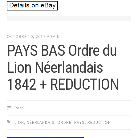
OCTOBRE 10, 2017
ADMIN
PAYS BAS Ordre du
Lion Néerlandais
1842 + REDUCTION
PAYS
LION
,
NÉERLANDAIS
,
ORDRE
,
PAYS
,
REDUCTION