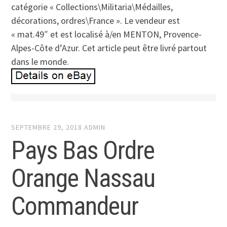
catégorie « Collections\Militaria\Médailles,
décorations, ordres\France ». Le vendeur est
« mat.49″ et est localisé à/en MENTON, Provence-
Alpes-Côte d’Azur. Cet article peut être livré partout
dans le monde.
SEPTEMBRE 29, 2018
ADMIN
Pays Bas Ordre
Orange Nassau
Commandeur