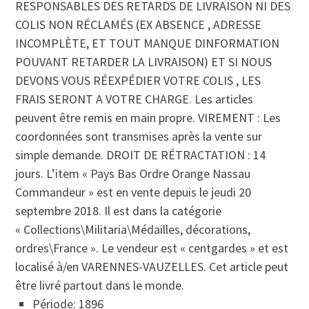
RESPONSABLES DES RETARDS DE LIVRAISON NI DES
COLIS NON RÉCLAMÉS (EX ABSENCE , ADRESSE
INCOMPLÈTE, ET TOUT MANQUE DINFORMATION
POUVANT RETARDER LA LIVRAISON) ET SI NOUS
DEVONS VOUS RÉEXPÉDIER VOTRE COLIS , LES
FRAIS SERONT A VOTRE CHARGE. Les articles
peuvent être remis en main propre. VIREMENT : Les
coordonnées sont transmises après la vente sur
simple demande. DROIT DE RÉTRACTATION : 14
jours. L’item « Pays Bas Ordre Orange Nassau
Commandeur » est en vente depuis le jeudi 20
septembre 2018. Il est dans la catégorie
« Collections\Militaria\Médailles, décorations,
ordres\France ». Le vendeur est « centgardes » et est
localisé à/en VARENNES-VAUZELLES. Cet article peut
être livré partout dans le monde.
Période: 1896