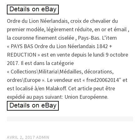
Ordre du Lion Néerlandais, croix de chevalier du
premier modèle, légèrement réduite, en or et émail ,
la couronne finement ciselée , Pays-Bas. L’item
« PAYS BAS Ordre du Lion Néerlandais 1842 +
REDUCTION » est en vente depuis le lundi 9 octobre
2017. Il est dans la catégorie
« Collections\Militaria\Médailles, décorations,
ordres\Europe ». Le vendeur est « fred20062014″ et
est localisé à/en Malakoff. Cet article peut être
expédié au pays suivant: Union Européenne.
AVRIL 2, 2017
ADMIN