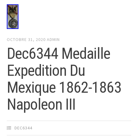
OCTOBRE 31, 2020
ADMIN
Dec6344 Medaille
Expedition Du
Mexique 1862-1863
Napoleon III
DEC6344