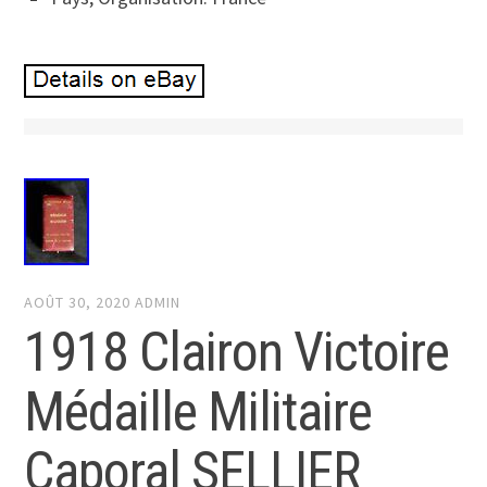
AOÛT 30, 2020
ADMIN
1918 Clairon Victoire
Médaille Militaire
Caporal SELLIER