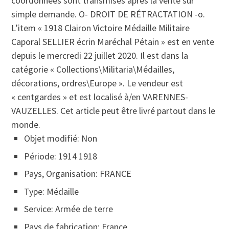
coordonnées sont transmises après la vente sur
simple demande. O- DROIT DE RÉTRACTATION -o.
L’item « 1918 Clairon Victoire Médaille Militaire
Caporal SELLIER écrin Maréchal Pétain » est en vente
depuis le mercredi 22 juillet 2020. Il est dans la
catégorie « Collections\Militaria\Médailles,
décorations, ordres\Europe ». Le vendeur est
« centgardes » et est localisé à/en VARENNES-
VAUZELLES. Cet article peut être livré partout dans le
monde.
Objet modifié: Non
Période: 1914 1918
Pays, Organisation: FRANCE
Type: Médaille
Service: Armée de terre
Pays de fabrication: France