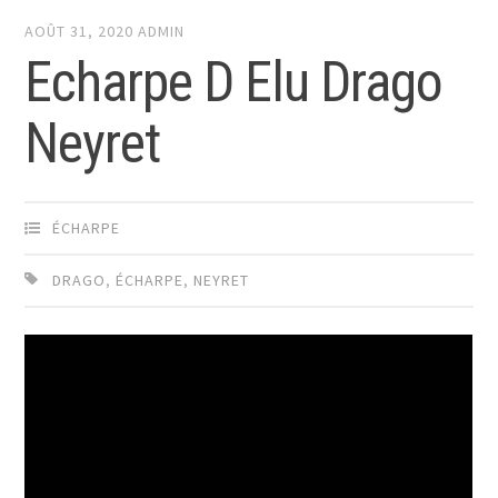
AOÛT 31, 2020
ADMIN
Echarpe D Elu Drago
Neyret
ÉCHARPE
DRAGO
,
ÉCHARPE
,
NEYRET