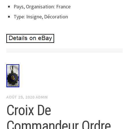
Pays, Organisation: France
Type: Insigne, Décoration
AOÛT 29, 2020
ADMIN
Croix De
Commandeur Ordre