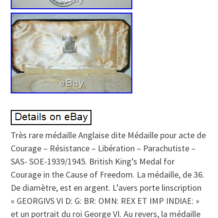
Très rare médaille Anglaise dite Médaille pour acte de
Courage – Résistance – Libération – Parachutiste –
SAS- SOE-1939/1945. British King’s Medal for
Courage in the Cause of Freedom. La médaille, de 36.
De diamètre, est en argent. L’avers porte linscription
« GEORGIVS VI D: G: BR: OMN: REX ET IMP INDIAE: »
et un portrait du roi George VI. Au revers, la médaille