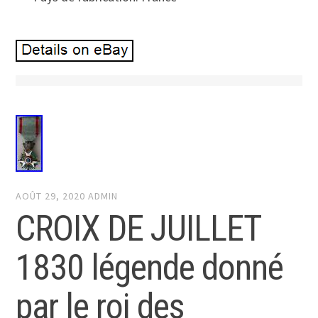
AOÛT 29, 2020
ADMIN
CROIX DE JUILLET
1830 légende donné
par le roi des