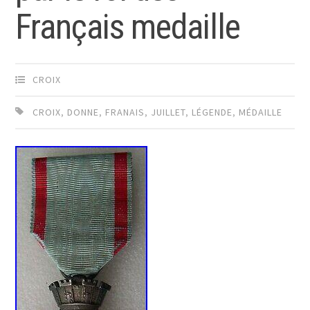
Français medaille
CROIX
CROIX
,
DONNE
,
FRANAIS
,
JUILLET
,
LÉGENDE
,
MÉDAILLE