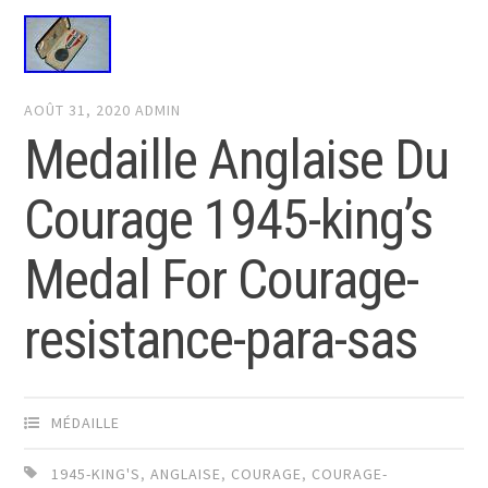
AOÛT 31, 2020
ADMIN
Medaille Anglaise Du
Courage 1945-king’s
Medal For Courage-
resistance-para-sas
MÉDAILLE
1945-KING'S
,
ANGLAISE
,
COURAGE
,
COURAGE-