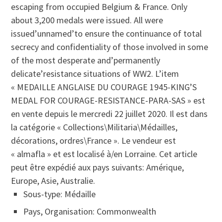
escaping from occupied Belgium & France. Only
about 3,200 medals were issued. All were
issued’unnamed’to ensure the continuance of total
secrecy and confidentiality of those involved in some
of the most desperate and’permanently
delicate’resistance situations of WW2. L’item
« MEDAILLE ANGLAISE DU COURAGE 1945-KING’S
MEDAL FOR COURAGE-RESISTANCE-PARA-SAS » est
en vente depuis le mercredi 22 juillet 2020. Il est dans
la catégorie « Collections\Militaria\Médailles,
décorations, ordres\France ». Le vendeur est
« almafla » et est localisé à/en Lorraine. Cet article
peut être expédié aux pays suivants: Amérique,
Europe, Asie, Australie.
Sous-type: Médaille
Pays, Organisation: Commonwealth