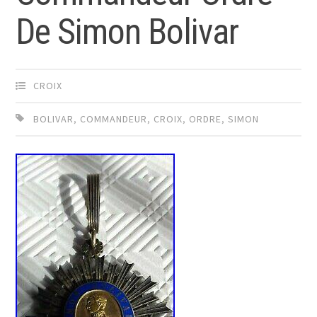
De Simon Bolivar
CROIX
BOLIVAR
,
COMMANDEUR
,
CROIX
,
ORDRE
,
SIMON