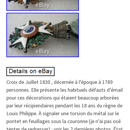
Croix de Juillet 1830 , décernée à l’époque à 1789
personnes. Elle présente les habituels défauts d’émail
pour ces décorations qui étaient beaucoup arborées
par leur récipiendaires pendant les 18 ans du règne de
Louis Philippe. À signaler une torsion du métal sur le
pontet en feuillages sous la couronne (je n’ai pas osé
tenter de redresser) : voir les 2 dernières photos. État