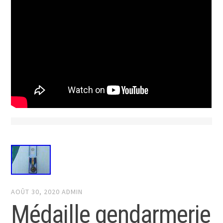
AOÛT 30, 2020
ADMIN
Médaille gendarmerie