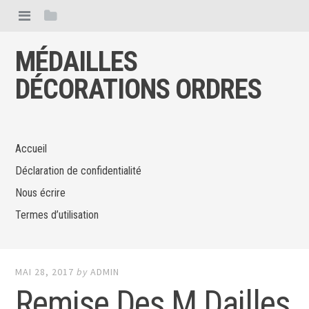
MÉDAILLES
DÉCORATIONS ORDRES
Accueil
Déclaration de confidentialité
Nous écrire
Termes d’utilisation
MAI 28, 2017
by
ADMIN
Remise Des M Dailles