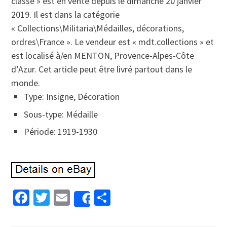
classe » est en vente depuis le dimanche 20 janvier
2019. Il est dans la catégorie
« Collections\Militaria\Médailles, décorations,
ordres\France ». Le vendeur est « mdt.collections » et
est localisé à/en MENTON, Provence-Alpes-Côte
d’Azur. Cet article peut être livré partout dans le
monde.
Type: Insigne, Décoration
Sous-type: Médaille
Période: 1919-1930
Facebook
Twitter
Email
Partager
Share