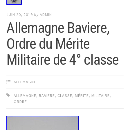
JUIN 20, 2019
by
ADMIN
Allemagne Baviere,
Ordre du Mérite
Militaire de 4° classe
ALLEMAGNE
ALLEMAGNE
,
BAVIERE
,
CLASSE
,
MÉRITE
,
MILITAIRE
,
ORDRE