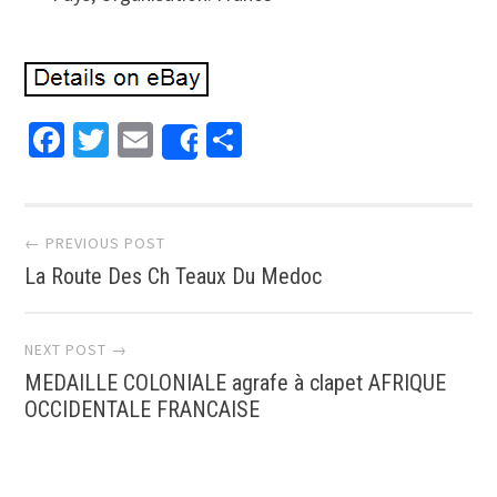
Facebook
Twitter
Email
Partager
Share
Post navigation
← PREVIOUS POST
La Route Des Ch Teaux Du Medoc
NEXT POST →
MEDAILLE COLONIALE agrafe à clapet AFRIQUE
OCCIDENTALE FRANCAISE