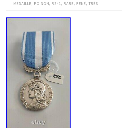
MÉDAILLE
,
POINON
,
R241
,
RARE
,
RENÉ
,
TRÈS