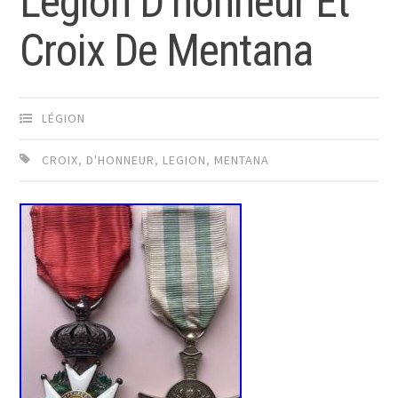
Legion D’honneur Et
Croix De Mentana
LÉGION
CROIX
,
D'HONNEUR
,
LEGION
,
MENTANA