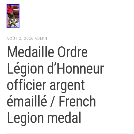
AOÛT 2, 2026
ADMIN
Medaille Ordre
Légion d’Honneur
officier argent
émaillé / French
Legion medal