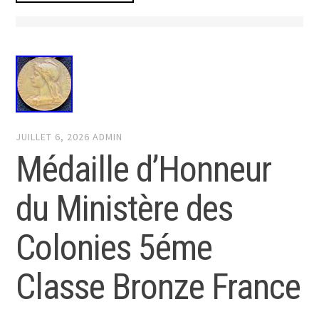
JUILLET 6, 2026
ADMIN
Médaille d’Honneur
du Ministère des
Colonies 5éme
Classe Bronze France