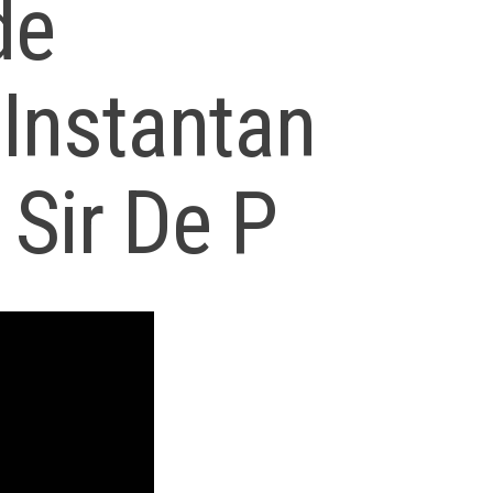
de
 Instantan
Sir De P