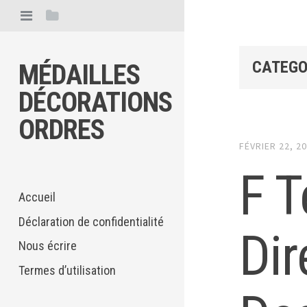
CATEGO
MÉDAILLES
DÉCORATIONS
ORDRES
FÉVRIER 22, 2
F T
Accueil
Déclaration de confidentialité
Dir
Nous écrire
Termes d’utilisation