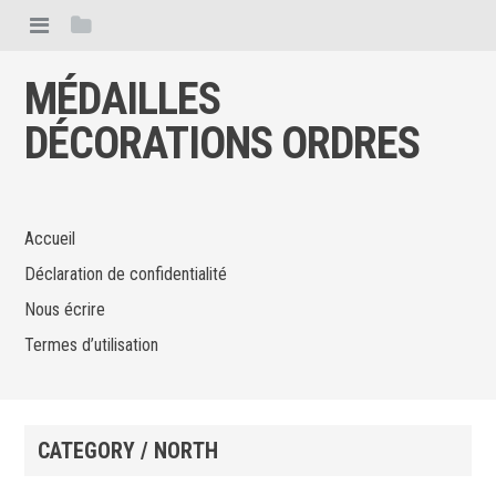
MÉDAILLES
DÉCORATIONS ORDRES
Accueil
Déclaration de confidentialité
Nous écrire
Termes d’utilisation
CATEGORY / NORTH