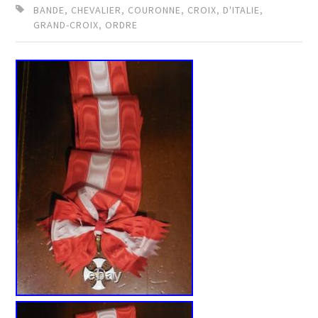
BANDE
,
CHEVALIER
,
COURONNE
,
CROIX
,
D'ITALIE
,
GRAND-CROIX
,
ORDRE