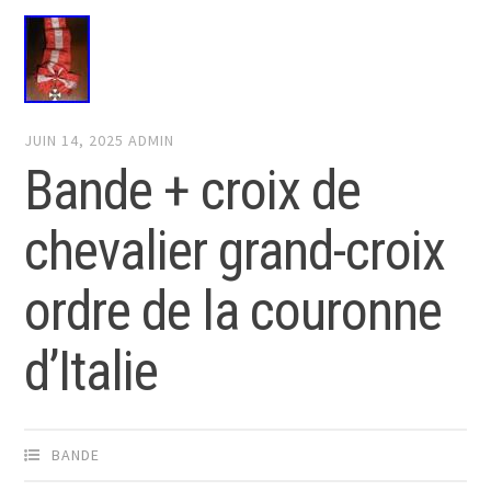
JUIN 14, 2025
ADMIN
Bande + croix de
chevalier grand-croix
ordre de la couronne
d’Italie
BANDE