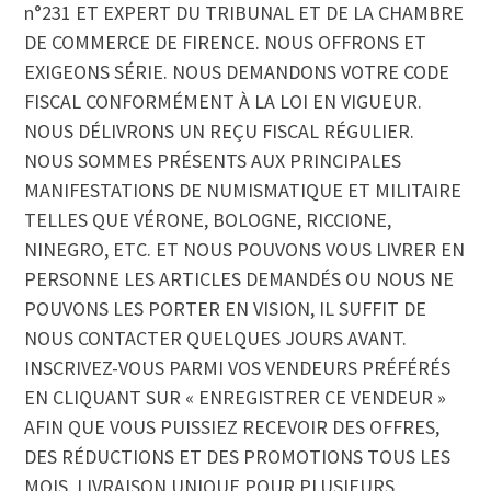
n°231 ET EXPERT DU TRIBUNAL ET DE LA CHAMBRE
DE COMMERCE DE FIRENCE. NOUS OFFRONS ET
EXIGEONS SÉRIE. NOUS DEMANDONS VOTRE CODE
FISCAL CONFORMÉMENT À LA LOI EN VIGUEUR.
NOUS DÉLIVRONS UN REÇU FISCAL RÉGULIER.
NOUS SOMMES PRÉSENTS AUX PRINCIPALES
MANIFESTATIONS DE NUMISMATIQUE ET MILITAIRE
TELLES QUE VÉRONE, BOLOGNE, RICCIONE,
NINEGRO, ETC. ET NOUS POUVONS VOUS LIVRER EN
PERSONNE LES ARTICLES DEMANDÉS OU NOUS NE
POUVONS LES PORTER EN VISION, IL SUFFIT DE
NOUS CONTACTER QUELQUES JOURS AVANT.
INSCRIVEZ-VOUS PARMI VOS VENDEURS PRÉFÉRÉS
EN CLIQUANT SUR « ENREGISTRER CE VENDEUR »
AFIN QUE VOUS PUISSIEZ RECEVOIR DES OFFRES,
DES RÉDUCTIONS ET DES PROMOTIONS TOUS LES
MOIS. LIVRAISON UNIQUE POUR PLUSIEURS