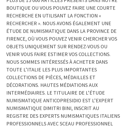
PLUS DE 15 000 ARTICLES PRÉSENTS DANS NOTRE
BOUTIQUE OU VOUS POUVEZ FAIRE UNE COURTE
RECHERCHE EN UTILISANT LA FONCTION «
RECHERCHER ». NOUS AVONS ÉGALEMENT UNE
ÉTUDE DE NUMISMATIQUE DANS LA PROVINCE DE
FIRENCE, OÙ VOUS POUVEZ VENIR CHERCHER VOS
OBJETS UNIQUEMENT SUR RENDEZ-VOUS OU
VENIR VOUS FAIRE ESTIMER VOS COLLECTIONS.
NOUS SOMMES INTÉRESSÉS À ACHETER DANS
TOUTE L’ITALIE LES PLUS IMPORTANTES
COLLECTIONS DE PIÈCES, MÉDAILLES ET
DÉCORATIONS. HAUTES MÉDIATIONS AUX
INTERMÉDIAIRES. LE TITULAIRE DE L’ÉTUDE
NUMISMATIQUE ANTICOPRESIDIO EST L’EXPERT
NUMISMATIQUE DIMITRI BINI, INSCRIT AU
REGISTRE DES EXPERTS NUMISMATIQUES ITALIENS
PROFESSIONNELS AVEC SCEAU PROFESSIONNEL