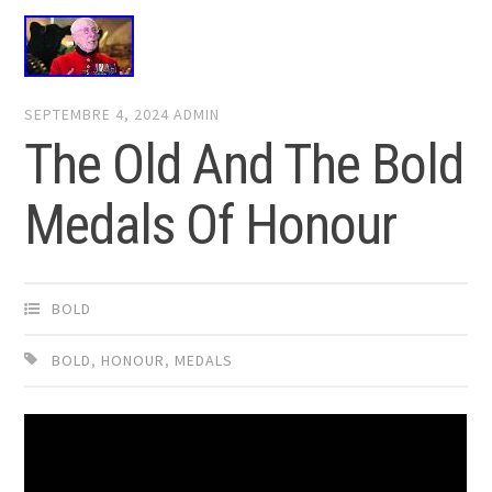
SEPTEMBRE 4, 2024
ADMIN
The Old And The Bold
Medals Of Honour
BOLD
BOLD
,
HONOUR
,
MEDALS