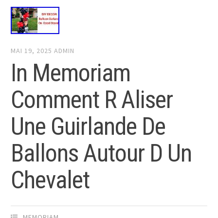
MAI 19, 2025
ADMIN
In Memoriam
Comment R Aliser
Une Guirlande De
Ballons Autour D Un
Chevalet
MEMORIAM