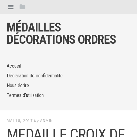
MÉDAILLES
DÉCORATIONS ORDRES
Accueil
Déclaration de confidentialité
Nous écrire
Termes d’utilisation
MAI 16, 2017
by
ADMIN
MEDAILLE CROIX DE