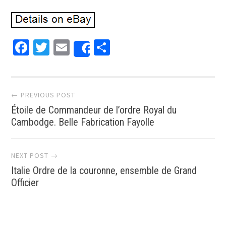
Facebook
Twitter
Email
Partager
Share
Post navigation
← PREVIOUS POST
Étoile de Commandeur de l’ordre Royal du
Cambodge. Belle Fabrication Fayolle
NEXT POST →
Italie Ordre de la couronne, ensemble de Grand
Officier