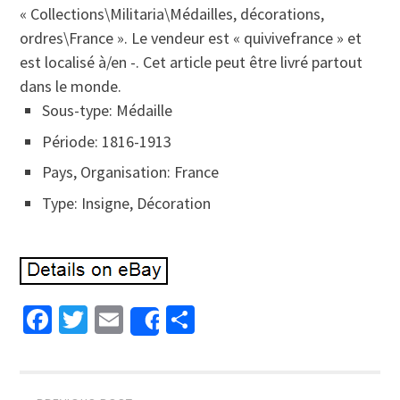
« Collections\Militaria\Médailles, décorations,
ordres\France ». Le vendeur est « quivivefrance » et
est localisé à/en -. Cet article peut être livré partout
dans le monde.
Sous-type: Médaille
Période: 1816-1913
Pays, Organisation: France
Type: Insigne, Décoration
Facebook
Twitter
Email
Partager
Share