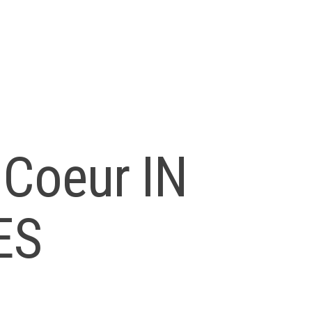
 Coeur IN
ES