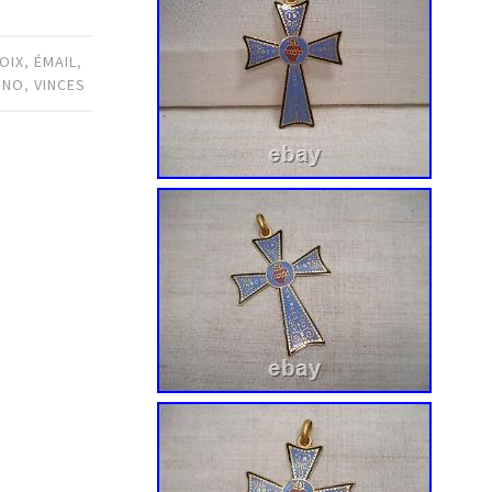
OIX
,
ÉMAIL
,
GNO
,
VINCES