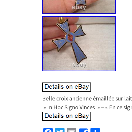
Belle croix ancienne émaillée sur la
» In Hoc Signo Vinces » – « En ce sig