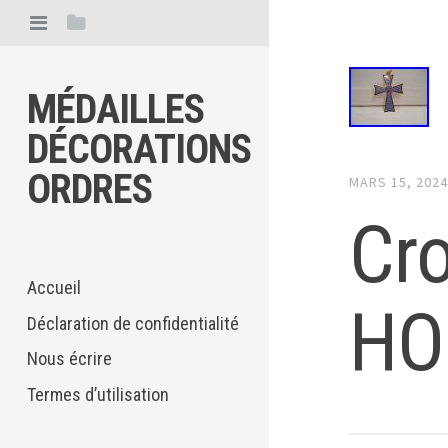
MÉDAILLES
DÉCORATIONS
ORDRES
MARS 15, 202
Cro
Accueil
HO
Déclaration de confidentialité
Nous écrire
Termes d’utilisation