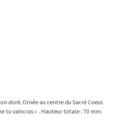
iton doré. Ornée au centre du Sacré Coeur.
ne tu vaincras « . Hauteur totale : 70 mm.