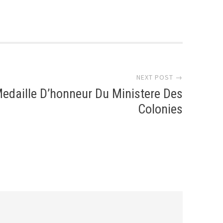
r
NEXT POST →
edaille D’honneur Du Ministere Des
Colonies