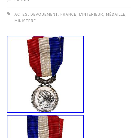
ACTES
,
DEVOUEMENT
,
FRANCE
,
L'INTÉRIEUR
,
MÉDAILLE
,
MINISTÈRE