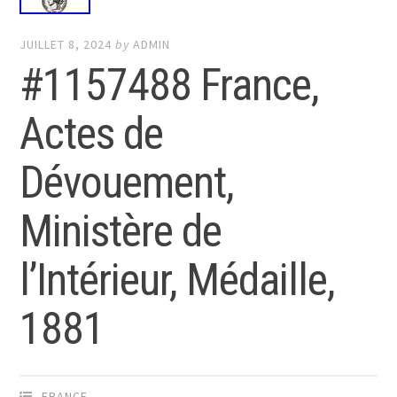
JUILLET 8, 2024
by
ADMIN
#1157488 France,
Actes de
Dévouement,
Ministère de
l’Intérieur, Médaille,
1881
FRANCE