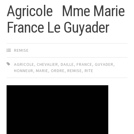
Agricole Mme Marie
France Le Guyader
REMISE
AGRICOLE
,
CHEVALIER
,
DAILLE
,
FRANCE
,
GUYADER
,
HONNEUR
,
MARIE
,
ORDRE
,
REMISE
,
RITE