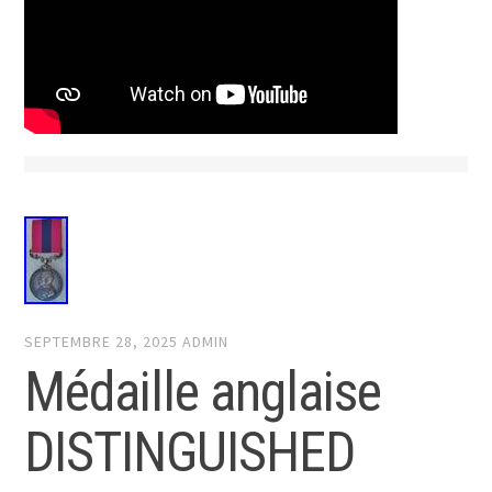
SEPTEMBRE 28, 2025
ADMIN
Médaille anglaise
DISTINGUISHED