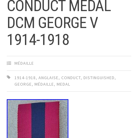
CONDUCT MEDAL
DCM GEORGE V
1914-1918
MÉDAILLE
1914-1918
,
ANGLAISE
,
CONDUCT
,
DISTINGUISHED
,
GEORGE
,
MÉDAILLE
,
MEDAL