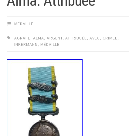
Alma. Attribuée
MÉDAILLE
AGRAFE
,
ALMA
,
ARGENT
,
ATTRIBUÉE
,
AVEC
,
CRIMEE
,
INKERMANN
,
MÉDAILLE