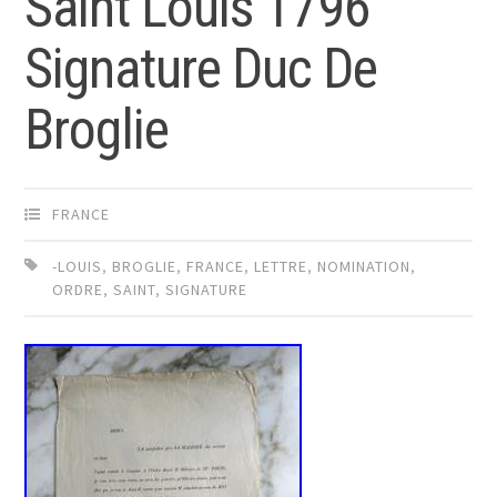
Saint Louis 1796
Signature Duc De
Broglie
FRANCE
-LOUIS
,
BROGLIE
,
FRANCE
,
LETTRE
,
NOMINATION
,
ORDRE
,
SAINT
,
SIGNATURE