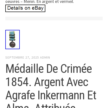
oeuvres – Menin. En argent et vermeil.
SEPTEMBRE 27, 2025
ADMIN
Médaille De Crimée
1854. Argent Avec
Agrafe Inkermann Et