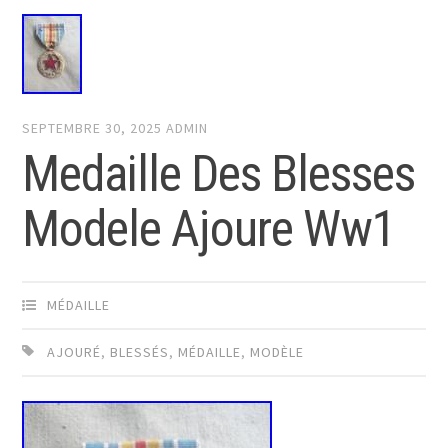
SEPTEMBRE 30, 2025
ADMIN
Medaille Des Blesses
Modele Ajoure Ww1
MÉDAILLE
AJOURÉ
,
BLESSÉS
,
MÉDAILLE
,
MODÈLE