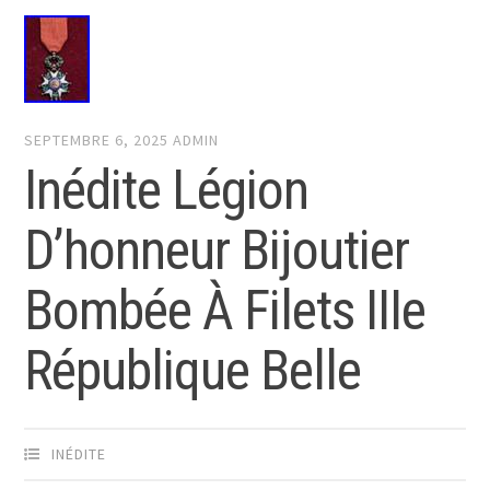
SEPTEMBRE 6, 2025
ADMIN
Inédite Légion
D’honneur Bijoutier
Bombée À Filets IIIe
République Belle
INÉDITE