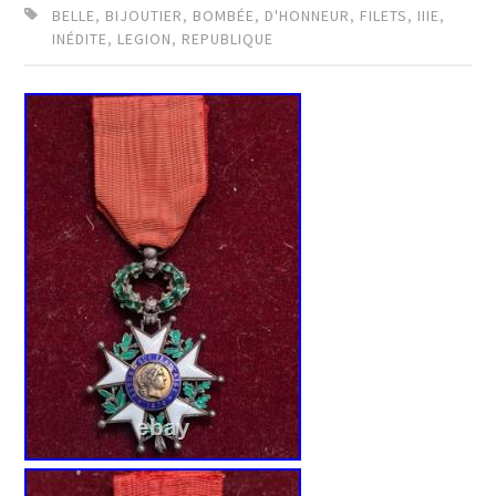
BELLE
,
BIJOUTIER
,
BOMBÉE
,
D'HONNEUR
,
FILETS
,
IIIE
,
INÉDITE
,
LEGION
,
REPUBLIQUE