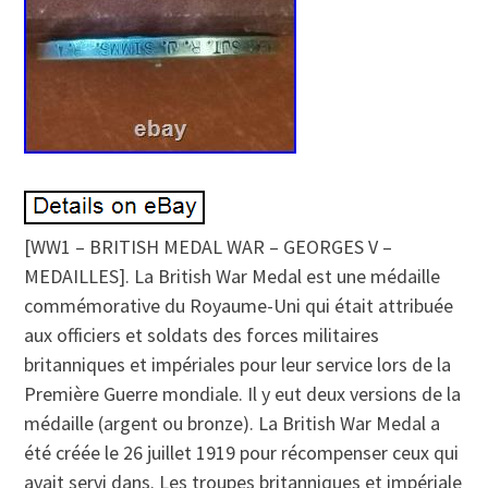
[WW1 – BRITISH MEDAL WAR – GEORGES V –
MEDAILLES]. La British War Medal est une médaille
commémorative du Royaume-Uni qui était attribuée
aux officiers et soldats des forces militaires
britanniques et impériales pour leur service lors de la
Première Guerre mondiale. Il y eut deux versions de la
médaille (argent ou bronze). La British War Medal a
été créée le 26 juillet 1919 pour récompenser ceux qui
avait servi dans. Les troupes britanniques et impériale