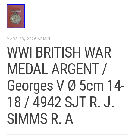
MARS 23, 2026
ADMIN
WWI BRITISH WAR
MEDAL ARGENT /
Georges V Ø 5cm 14-
18 / 4942 SJT R. J.
SIMMS R. A