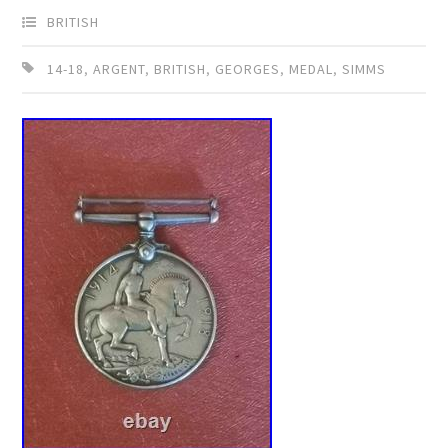
BRITISH
14-18
,
ARGENT
,
BRITISH
,
GEORGES
,
MEDAL
,
SIMMS