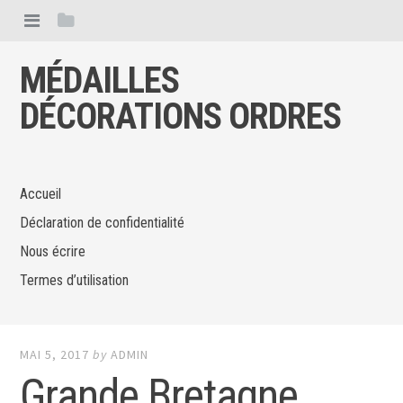
MÉDAILLES
DÉCORATIONS ORDRES
Accueil
Déclaration de confidentialité
Nous écrire
Termes d’utilisation
MAI 5, 2017
by
ADMIN
Grande Bretagne