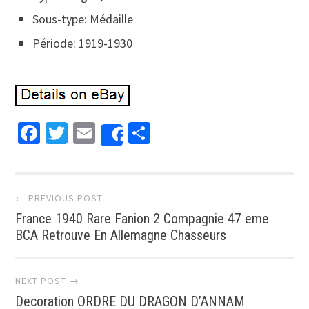
Sous-type: Médaille
Période: 1919-1930
Facebook
Twitter
Email
Partager
Share
Post navigation
← PREVIOUS POST
France 1940 Rare Fanion 2 Compagnie 47 eme
BCA Retrouve En Allemagne Chasseurs
NEXT POST →
Decoration ORDRE DU DRAGON D’ANNAM