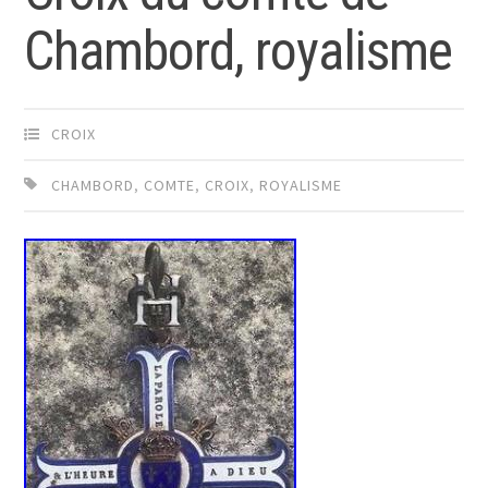
Chambord, royalisme
CROIX
CHAMBORD
,
COMTE
,
CROIX
,
ROYALISME