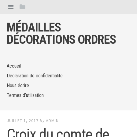
MÉDAILLES
DÉCORATIONS ORDRES
Accueil
Déclaration de confidentialité
Nous écrire
Termes d’utilisation
JUILLET 1, 2017
by
ADMIN
Croix du comte de