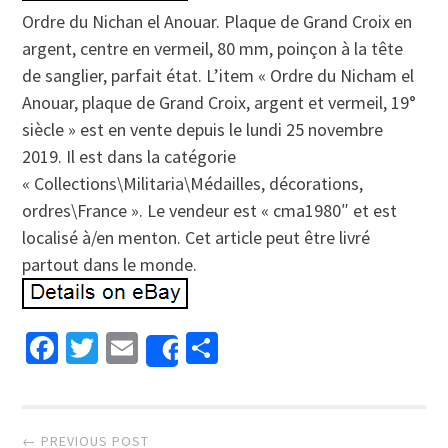
Ordre du Nichan el Anouar. Plaque de Grand Croix en
argent, centre en vermeil, 80 mm, poinçon à la tête
de sanglier, parfait état. L’item « Ordre du Nicham el
Anouar, plaque de Grand Croix, argent et vermeil, 19°
siècle » est en vente depuis le lundi 25 novembre
2019. Il est dans la catégorie
« Collections\Militaria\Médailles, décorations,
ordres\France ». Le vendeur est « cma1980″ et est
localisé à/en menton. Cet article peut être livré
partout dans le monde.
Facebook
Twitter
Email
Partager
Share
Post navigation
← PREVIOUS POST