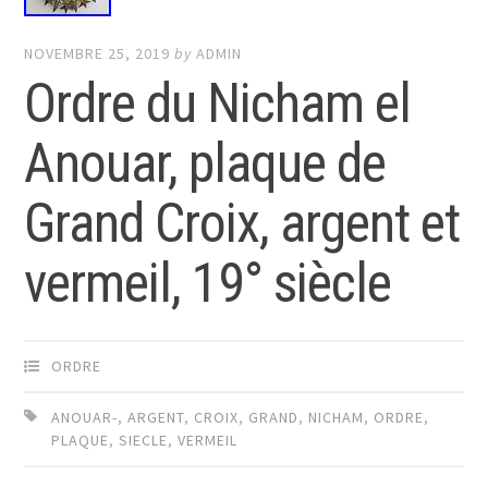
NOVEMBRE 25, 2019
by
ADMIN
Ordre du Nicham el
Anouar, plaque de
Grand Croix, argent et
vermeil, 19° siècle
ORDRE
ANOUAR-
,
ARGENT
,
CROIX
,
GRAND
,
NICHAM
,
ORDRE
,
PLAQUE
,
SIECLE
,
VERMEIL