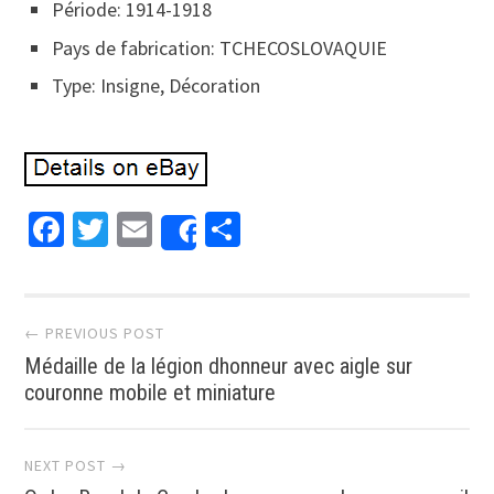
Période: 1914-1918
Pays de fabrication: TCHECOSLOVAQUIE
Type: Insigne, Décoration
Facebook
Twitter
Email
Partager
Share
Post navigation
← PREVIOUS POST
Médaille de la légion dhonneur avec aigle sur
couronne mobile et miniature
NEXT POST →