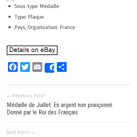
Sous-type: Médaille
Type: Plaque
Pays, Organisation: France
Facebook
Twitter
Email
Partager
Share
Post navigation
← PREVIOUS POST
Médaille de Juillet. En argent non poinçonné.
Donné par le Roi des Français
NEXT POST →