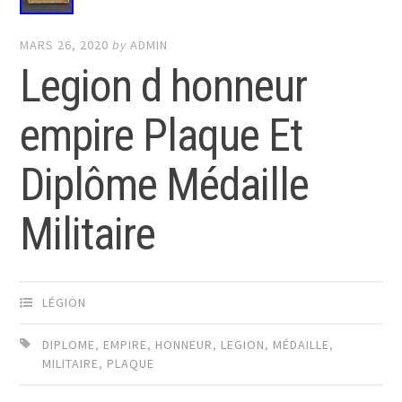
MARS 26, 2020
by
ADMIN
Legion d honneur
empire Plaque Et
Diplôme Médaille
Militaire
LÉGION
DIPLOME
,
EMPIRE
,
HONNEUR
,
LEGION
,
MÉDAILLE
,
MILITAIRE
,
PLAQUE