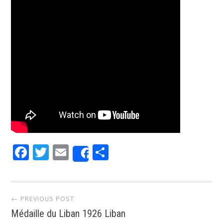
Facebook
Twitter
Email
Partager
Share
Post navigation
← PREVIOUS POST
Médaille du Liban 1926 Liban