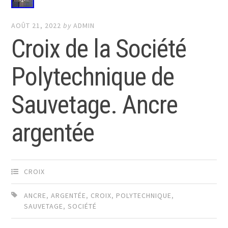
AOÛT 21, 2022
by
ADMIN
Croix de la Société
Polytechnique de
Sauvetage. Ancre
argentée
CROIX
ANCRE
,
ARGENTÉE
,
CROIX
,
POLYTECHNIQUE
,
SAUVETAGE
,
SOCIÉTÉ