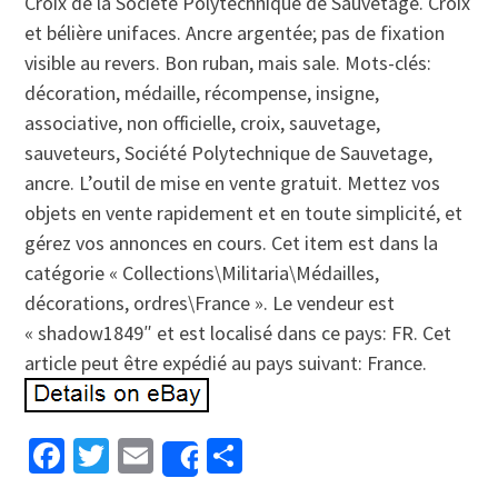
Croix de la Société Polytechnique de Sauvetage. Croix
et bélière unifaces. Ancre argentée; pas de fixation
visible au revers. Bon ruban, mais sale. Mots-clés:
décoration, médaille, récompense, insigne,
associative, non officielle, croix, sauvetage,
sauveteurs, Société Polytechnique de Sauvetage,
ancre. L’outil de mise en vente gratuit. Mettez vos
objets en vente rapidement et en toute simplicité, et
gérez vos annonces en cours. Cet item est dans la
catégorie « Collections\Militaria\Médailles,
décorations, ordres\France ». Le vendeur est
« shadow1849″ et est localisé dans ce pays: FR. Cet
article peut être expédié au pays suivant: France.
Facebook
Twitter
Email
Partager
Share