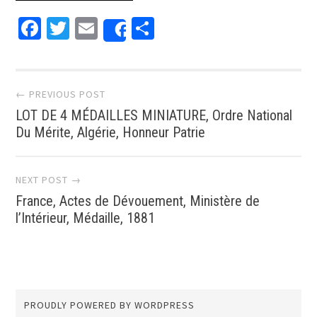
Facebook
Twitter
Email
Partager
Share
Post navigation
← PREVIOUS POST
LOT DE 4 MÉDAILLES MINIATURE, Ordre National
Du Mérite, Algérie, Honneur Patrie
NEXT POST →
France, Actes de Dévouement, Ministère de
l’Intérieur, Médaille, 1881
PROUDLY POWERED BY WORDPRESS