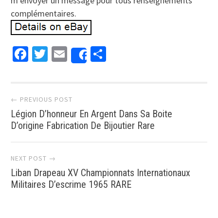
m’envoyer un message pour tous renseignements
complémentaires.
Facebook
Twitter
Email
Partager
Share
Post navigation
← PREVIOUS POST
Légion D’honneur En Argent Dans Sa Boite
D’origine Fabrication De Bijoutier Rare
NEXT POST →
Liban Drapeau XV Championnats Internationaux
Militaires D’escrime 1965 RARE