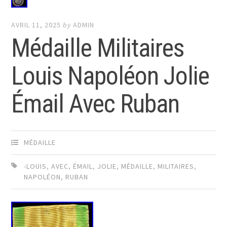
AVRIL 11, 2025
by
ADMIN
Médaille Militaires
Louis Napoléon Jolie
Émail Avec Ruban
MÉDAILLE
-LOUIS
,
AVEC
,
ÉMAIL
,
JOLIE
,
MÉDAILLE
,
MILITAIRES
,
NAPOLÉON
,
RUBAN