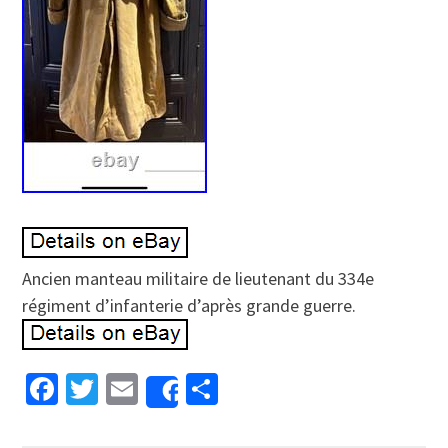
Ancien manteau militaire de lieutenant du 334e
régiment d’infanterie d’après grande guerre.
Facebook
Twitter
Email
Partager
Share