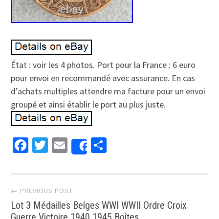
État : voir les 4 photos. Port pour la France : 6 euro
pour envoi en recommandé avec assurance. En cas
d’achats multiples attendre ma facture pour un envoi
groupé et ainsi établir le port au plus juste.
Facebook
Twitter
Email
Partager
Share
Post navigation
← PREVIOUS POST
Lot 3 Médailles Belges WWI WWII Ordre Croix
Guerre Victoire 1940 1945 Boîtes