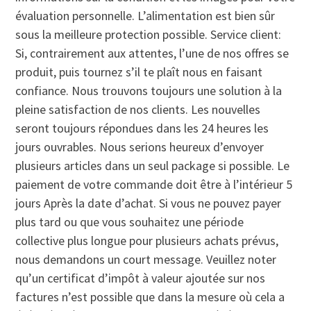
évaluation personnelle. L’alimentation est bien sûr
sous la meilleure protection possible. Service client:
Si, contrairement aux attentes, l’une de nos offres se
produit, puis tournez s’il te plaît nous en faisant
confiance. Nous trouvons toujours une solution à la
pleine satisfaction de nos clients. Les nouvelles
seront toujours répondues dans les 24 heures les
jours ouvrables. Nous serions heureux d’envoyer
plusieurs articles dans un seul package si possible. Le
paiement de votre commande doit être à l’intérieur 5
jours Après la date d’achat. Si vous ne pouvez payer
plus tard ou que vous souhaitez une période
collective plus longue pour plusieurs achats prévus,
nous demandons un court message. Veuillez noter
qu’un certificat d’impôt à valeur ajoutée sur nos
factures n’est possible que dans la mesure où cela a