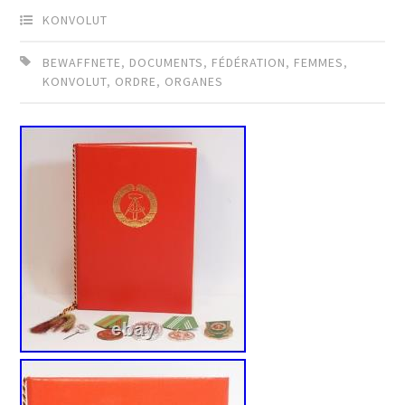
KONVOLUT
BEWAFFNETE
,
DOCUMENTS
,
FÉDÉRATION
,
FEMMES
,
KONVOLUT
,
ORDRE
,
ORGANES