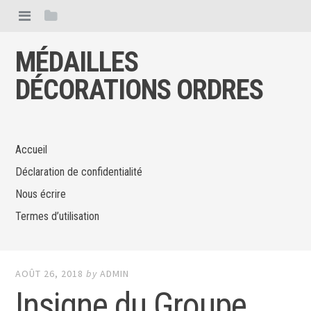
MÉDAILLES
DÉCORATIONS ORDRES
Accueil
Déclaration de confidentialité
Nous écrire
Termes d’utilisation
AOÛT 26, 2018
by
ADMIN
Insigne du Groupe