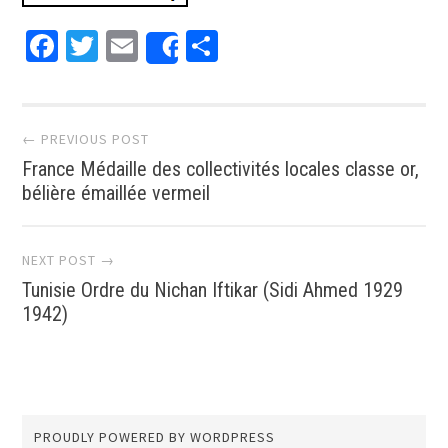
Facebook
Twitter
Email
Partager
Share
Post navigation
← PREVIOUS POST
France Médaille des collectivités locales classe or,
bélière émaillée vermeil
NEXT POST →
Tunisie Ordre du Nichan Iftikar (Sidi Ahmed 1929
1942)
PROUDLY POWERED BY WORDPRESS