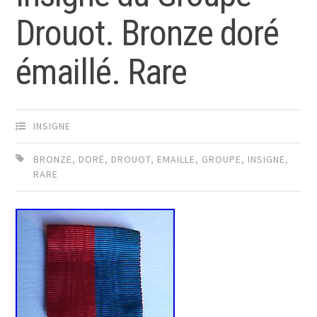
Drouot. Bronze doré
émaillé. Rare
INSIGNE
BRONZE
,
DORÉ
,
DROUOT
,
EMAILLE
,
GROUPE
,
INSIGNE
,
RARE