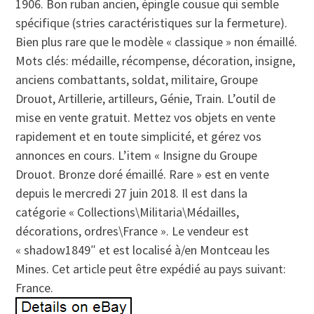
1906. Bon ruban ancien, épingle cousue qui semble
spécifique (stries caractéristiques sur la fermeture).
Bien plus rare que le modèle « classique » non émaillé.
Mots clés: médaille, récompense, décoration, insigne,
anciens combattants, soldat, militaire, Groupe
Drouot, Artillerie, artilleurs, Génie, Train. L’outil de
mise en vente gratuit. Mettez vos objets en vente
rapidement et en toute simplicité, et gérez vos
annonces en cours. L’item « Insigne du Groupe
Drouot. Bronze doré émaillé. Rare » est en vente
depuis le mercredi 27 juin 2018. Il est dans la
catégorie « Collections\Militaria\Médailles,
décorations, ordres\France ». Le vendeur est
« shadow1849″ et est localisé à/en Montceau les
Mines. Cet article peut être expédié au pays suivant:
France.