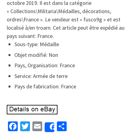
octobre 2019. Il est dans la catégorie
« Collections\Militaria\Médailles, décorations,
ordres\France ». Le vendeur est « fusco9g » et est
localisé à/en troarn. Cet article peut être expédié au
pays suivant: France.
Sous-type: Médaille
Objet modifié: Non
Pays, Organisation: France
Service: Armée de terre
Pays de fabrication: France
Facebook
Twitter
Email
Partager
Share