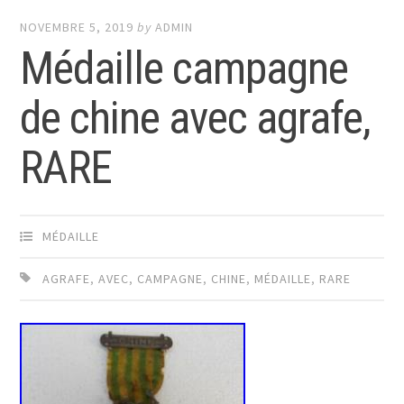
NOVEMBRE 5, 2019
by
ADMIN
Médaille campagne
de chine avec agrafe,
RARE
MÉDAILLE
AGRAFE
,
AVEC
,
CAMPAGNE
,
CHINE
,
MÉDAILLE
,
RARE