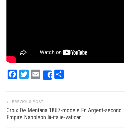
Facebook
Twitter
Email
Partager
Share
Post navigation
← PREVIOUS POST
Croix De Mentana 1867-modele En Argent-second
Empire Napoleon Iii-italie-vatican