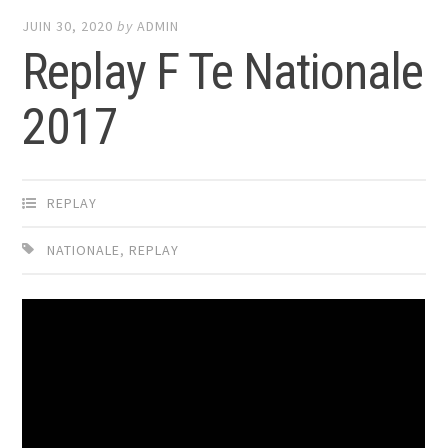
JUIN 30, 2020
by
ADMIN
Replay F Te Nationale
2017
REPLAY
NATIONALE
,
REPLAY