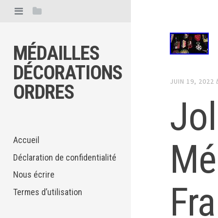
MÉDAILLES
DÉCORATIONS
JUIN 19, 2022
ORDRES
Jol
Accueil
Méd
Déclaration de confidentialité
Nous écrire
Fra
Termes d’utilisation