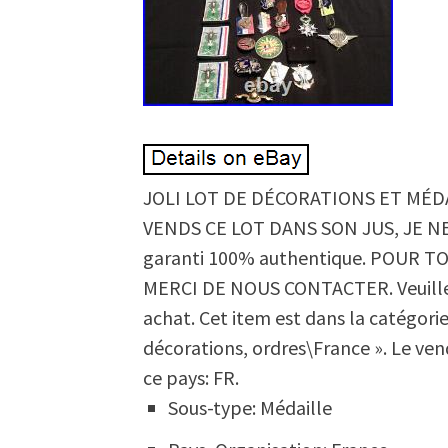
JOLI LOT DE DÉCORATIONS ET MÉDA
VENDS CE LOT DANS SON JUS, JE NE
garanti 100% authentique. POUR
MERCI DE NOUS CONTACTER. Veuillez 
achat. Cet item est dans la catégorie
décorations, ordres\France ». Le ven
ce pays: FR.
Sous-type: Médaille