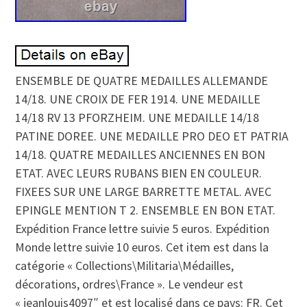
ENSEMBLE DE QUATRE MEDAILLES ALLEMANDE
14/18. UNE CROIX DE FER 1914. UNE MEDAILLE
14/18 RV 13 PFORZHEIM. UNE MEDAILLE 14/18
PATINE DOREE. UNE MEDAILLE PRO DEO ET PATRIA
14/18. QUATRE MEDAILLES ANCIENNES EN BON
ETAT. AVEC LEURS RUBANS BIEN EN COULEUR.
FIXEES SUR UNE LARGE BARRETTE METAL. AVEC
EPINGLE MENTION T 2. ENSEMBLE EN BON ETAT.
Expédition France lettre suivie 5 euros. Expédition
Monde lettre suivie 10 euros. Cet item est dans la
catégorie « Collections\Militaria\Médailles,
décorations, ordres\France ». Le vendeur est
« jeanlouis4097″ et est localisé dans ce pays: FR. Cet