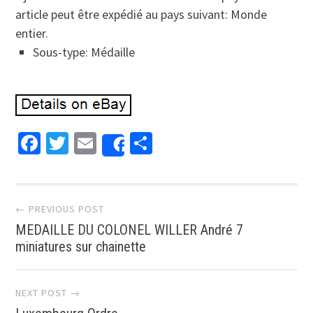
article peut être expédié au pays suivant: Monde
entier.
Sous-type: Médaille
Facebook
Twitter
Email
Partager
Share
Post navigation
← PREVIOUS POST
MEDAILLE DU COLONEL WILLER André 7
miniatures sur chainette
NEXT POST →