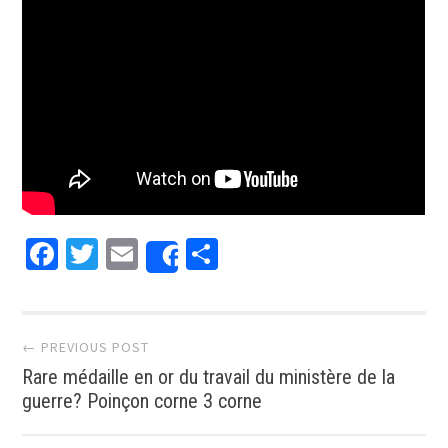
Facebook
Twitter
Email
Partager
Share
Post navigation
← PREVIOUS POST
Rare médaille en or du travail du ministère de la
guerre? Poinçon corne 3 corne