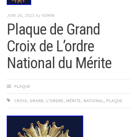
JUIN 26, 2023
by
ADMIN
Plaque de Grand
Croix de L’ordre
National du Mérite
PLAQUE
CROIX
,
GRAND
,
L'ORDRE
,
MÉRITE
,
NATIONAL
,
PLAQUE