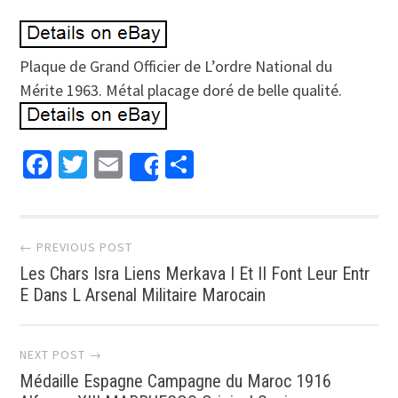
Plaque de Grand Officier de L’ordre National du
Mérite 1963. Métal placage doré de belle qualité.
Facebook
Twitter
Email
Partager
Share
Post navigation
← PREVIOUS POST
Les Chars Isra Liens Merkava I Et II Font Leur Entr
E Dans L Arsenal Militaire Marocain
NEXT POST →
Médaille Espagne Campagne du Maroc 1916