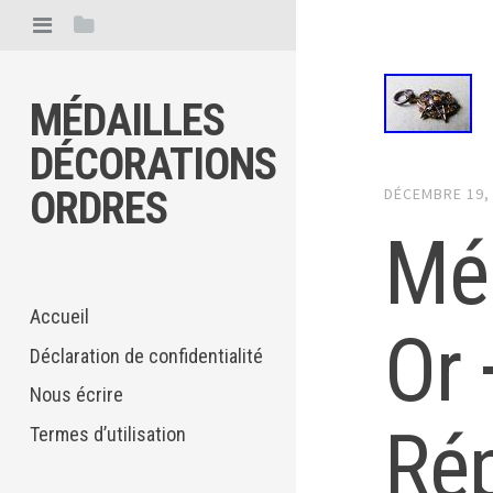
MÉDAILLES
DÉCORATIONS
ORDRES
DÉCEMBRE 19,
Méd
Accueil
Or 
Déclaration de confidentialité
Nous écrire
Rép
Termes d’utilisation