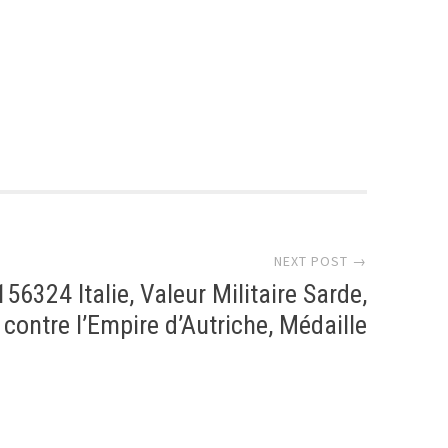
r
NEXT POST →
56324 Italie, Valeur Militaire Sarde,
contre l’Empire d’Autriche, Médaille