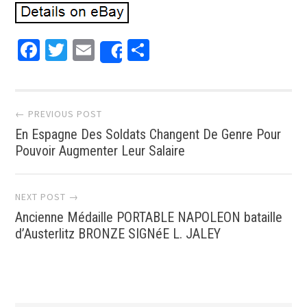
Facebook
Twitter
Email
Partager
Share
Post navigation
← PREVIOUS POST
En Espagne Des Soldats Changent De Genre Pour
Pouvoir Augmenter Leur Salaire
NEXT POST →
Ancienne Médaille PORTABLE NAPOLEON bataille
d’Austerlitz BRONZE SIGNéE L. JALEY