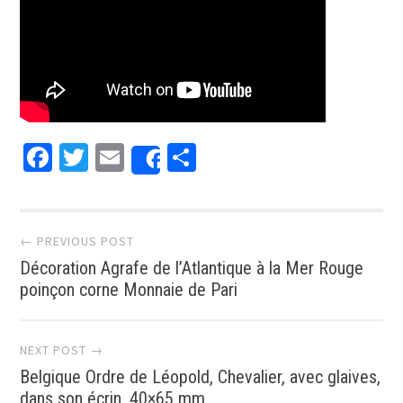
Facebook
Twitter
Email
Partager
Share
Post navigation
← PREVIOUS POST
Décoration Agrafe de l’Atlantique à la Mer Rouge
poinçon corne Monnaie de Pari
NEXT POST →
Belgique Ordre de Léopold, Chevalier, avec glaives,
dans son écrin, 40×65 mm