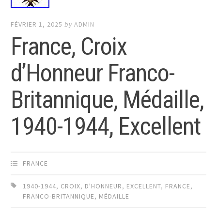
FÉVRIER 1, 2025
by
ADMIN
France, Croix
d’Honneur Franco-
Britannique, Médaille,
1940-1944, Excellent
FRANCE
1940-1944
,
CROIX
,
D'HONNEUR
,
EXCELLENT
,
FRANCE
,
FRANCO-BRITANNIQUE
,
MÉDAILLE