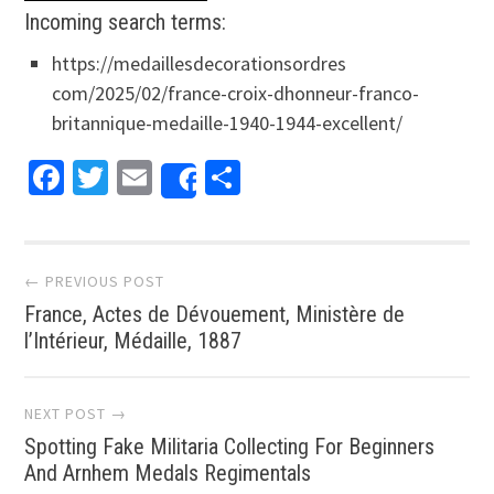
Incoming search terms:
https://medaillesdecorationsordres
com/2025/02/france-croix-dhonneur-franco-
britannique-medaille-1940-1944-excellent/
Facebook
Twitter
Email
Partager
Share
Post navigation
← PREVIOUS POST
France, Actes de Dévouement, Ministère de
l’Intérieur, Médaille, 1887
NEXT POST →
Spotting Fake Militaria Collecting For Beginners
And Arnhem Medals Regimentals