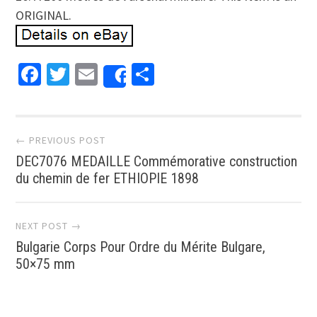
ORIGINAL.
Facebook
Twitter
Email
Partager
Share
Post navigation
← PREVIOUS POST
DEC7076 MEDAILLE Commémorative construction
du chemin de fer ETHIOPIE 1898
NEXT POST →
Bulgarie Corps Pour Ordre du Mérite Bulgare,
50×75 mm