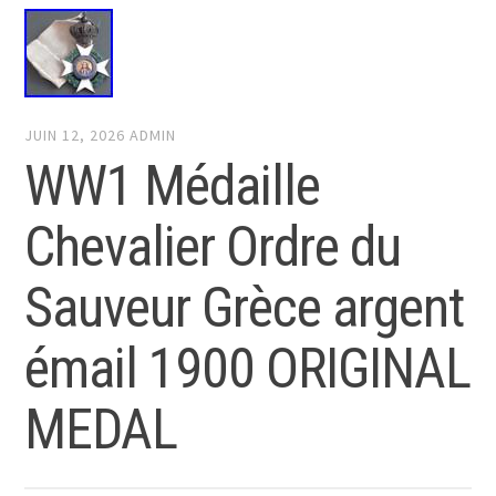
JUIN 12, 2026
ADMIN
WW1 Médaille
Chevalier Ordre du
Sauveur Grèce argent
émail 1900 ORIGINAL
MEDAL