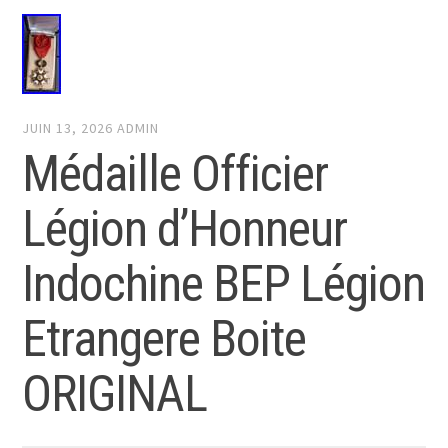
JUIN 13, 2026
ADMIN
Médaille Officier
Légion d’Honneur
Indochine BEP Légion
Etrangere Boite
ORIGINAL