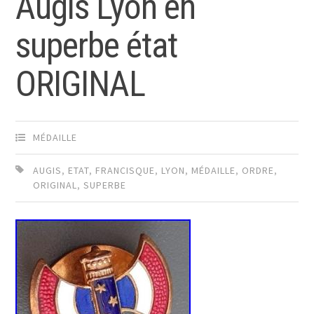
Augis Lyon en
superbe état
ORIGINAL
MÉDAILLE
AUGIS
,
ETAT
,
FRANCISQUE
,
LYON
,
MÉDAILLE
,
ORDRE
,
ORIGINAL
,
SUPERBE