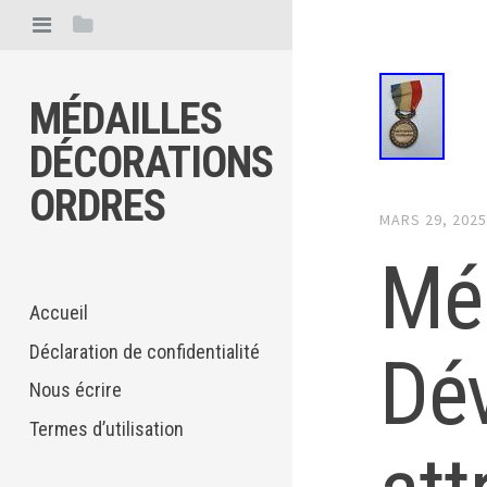
MÉDAILLES
DÉCORATIONS
ORDRES
MARS 29, 202
Méd
Accueil
Déclaration de confidentialité
Dév
Nous écrire
Termes d’utilisation