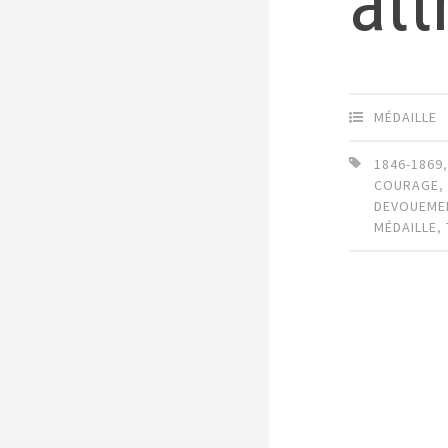
att
MÉDAILLE
1846-1869
COURAGE
,
DEVOUEME
MÉDAILLE
,