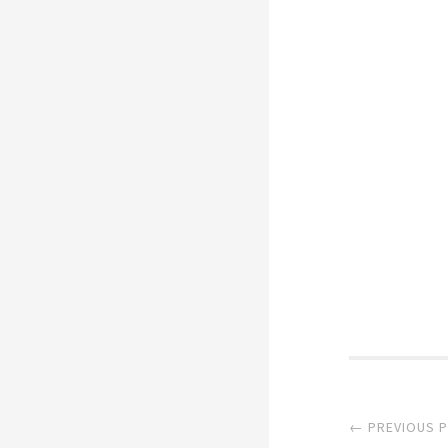
Post
← PREVIOUS 