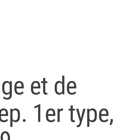
ge et de
p. 1er type,