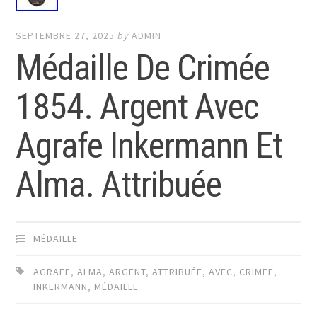
SEPTEMBRE 27, 2025
by
ADMIN
Médaille De Crimée
1854. Argent Avec
Agrafe Inkermann Et
Alma. Attribuée
MÉDAILLE
AGRAFE
,
ALMA
,
ARGENT
,
ATTRIBUÉE
,
AVEC
,
CRIMEE
,
INKERMANN
,
MÉDAILLE