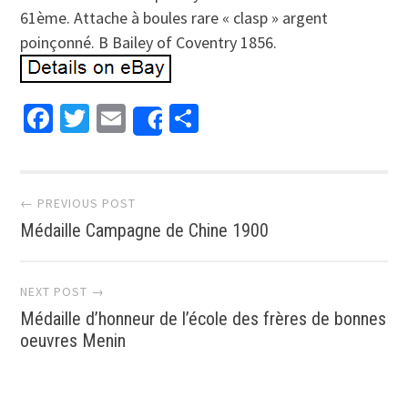
61ème. Attache à boules rare « clasp » argent
poinçonné. B Bailey of Coventry 1856.
Facebook
Twitter
Email
Partager
Share
Post navigation
← PREVIOUS POST
Médaille Campagne de Chine 1900
NEXT POST →
Médaille d’honneur de l’école des frères de bonnes
oeuvres Menin