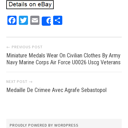
Facebook
Twitter
Email
Partager
Share
Post navigation
← PREVIOUS POST
Miniature Medals Wear On Civilian Clothes By Army
Navy Marine Corps Air Force U0026 Uscg Veterans
NEXT POST →
Medaille De Crimee Avec Agrafe Sebastopol
PROUDLY POWERED BY WORDPRESS