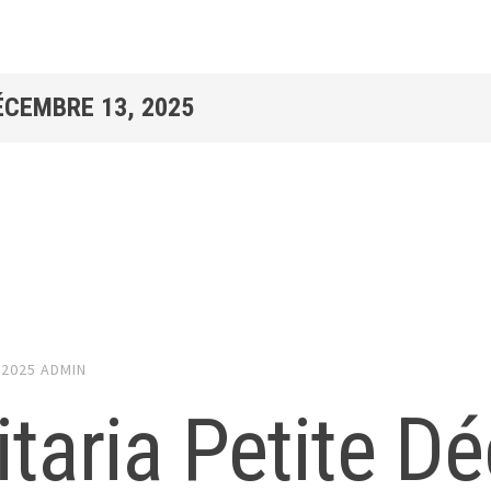
ÉCEMBRE 13, 2025
 2025
ADMIN
itaria Petite D