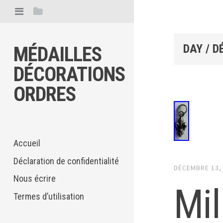
DAY /
D
MÉDAILLES
DÉCORATIONS
ORDRES
Accueil
Déclaration de confidentialité
DÉCEMBRE 13,
Nous écrire
Mil
Termes d’utilisation