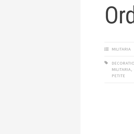
Ord
MILITARIA
DECORATI
MILITARIA
,
PETITE