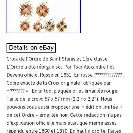
Croix de l’Ordre de Saint Stanislas 1ère classe.
L’Ordre a été réorganisél. Par Tsar Alexandre I et.
Devenu officiel Russe en 1831. En russe :????????????? .
Copie exacte de la Croix originale fabriquée par
« ??????? « . En laiton, plaquée or et émaillée rouge.
Taille de la croix: 57 x 57 mm (2,2 « x 2,2″). Nous
pouvons vous aussi proposer une » édition limitée »
de cet Ordre – émaillée noir. Cette redaction n’a pas
d’explication officielle mais était que meme assez
répandu entre 1860 et 1870. En haut à droite. Faites