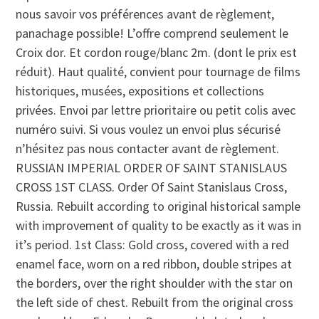
nous savoir vos préférences avant de règlement,
panachage possible! L’offre comprend seulement le
Croix dor. Et cordon rouge/blanc 2m. (dont le prix est
réduit). Haut qualité, convient pour tournage de films
historiques, musées, expositions et collections
privées. Envoi par lettre prioritaire ou petit colis avec
numéro suivi. Si vous voulez un envoi plus sécurisé
n’hésitez pas nous contacter avant de règlement.
RUSSIAN IMPERIAL ORDER OF SAINT STANISLAUS
CROSS 1ST CLASS. Order Of Saint Stanislaus Cross,
Russia. Rebuilt according to original historical sample
with improvement of quality to be exactly as it was in
it’s period. 1st Class: Gold cross, covered with a red
enamel face, worn on a red ribbon, double stripes at
the borders, over the right shoulder with the star on
the left side of chest. Rebuilt from the original cross